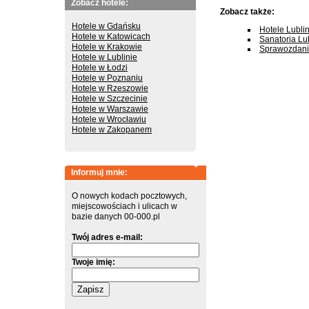
Zobacz hotele:
Zobacz także:
Hotele w Gdańsku
Hotele Lubli
Hotele w Katowicach
Sanatoria Lu
Hotele w Krakowie
Sprawozdania
Hotele w Lublinie
Hotele w Łodzi
Hotele w Poznaniu
Hotele w Rzeszowie
Hotele w Szczecinie
Hotele w Warszawie
Hotele w Wrocławiu
Hotele w Zakopanem
Informuj mnie:
O nowych kodach pocztowych,
miejscowościach i ulicach w
bazie danych 00-000.pl
Twój adres e-mail:
Twoje imię: