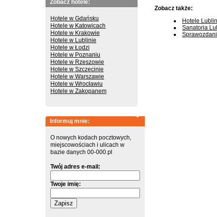
Zobacz hotele:
Zobacz także:
Hotele w Gdańsku
Hotele Lubli
Hotele w Katowicach
Sanatoria Lu
Hotele w Krakowie
Sprawozdania
Hotele w Lublinie
Hotele w Łodzi
Hotele w Poznaniu
Hotele w Rzeszowie
Hotele w Szczecinie
Hotele w Warszawie
Hotele w Wrocławiu
Hotele w Zakopanem
Informuj mnie:
O nowych kodach pocztowych,
miejscowościach i ulicach w
bazie danych 00-000.pl
Twój adres e-mail:
Twoje imię: